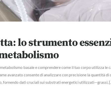
tta: lo strumento essenz
o metabolismo
 metabolismo basale e comprendere come il tuo corpo utilizza le ca
esame avanzato consente di analizzare con precisione la quantità di
fornendo dati cruciali sui substrati energetici utilizzati—grassi, 