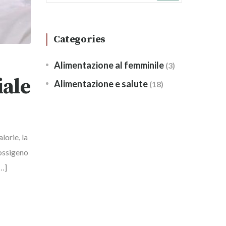
Categories
Alimentazione al femminile
(3)
iale
Alimentazione e salute
(18)
lorie, la
 ossigeno
[…]