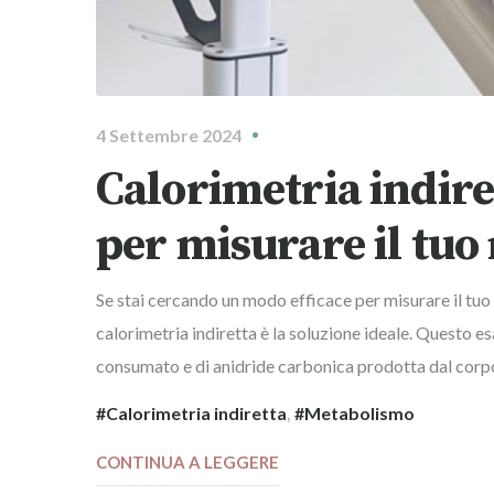
4 Settembre 2024
Calorimetria indire
per misurare il tu
Se stai cercando un modo efficace per misurare il tuo
calorimetria indiretta è la soluzione ideale. Questo 
consumato e di anidride carbonica prodotta dal corpo, 
Calorimetria indiretta
,
Metabolismo
CONTINUA A LEGGERE