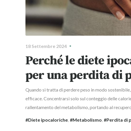
18 Settembre 2024
Perché le diete ipo
per una perdita di 
Quando si tratta di perdere peso in modo sostenibile, 
efficace. Concentrarsi solo sul conteggio delle calori
rallentamento del metabolismo, portando al recupero 
Diete ipocaloriche
,
Metabolismo
,
Perdita di 