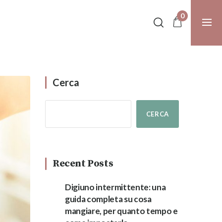
0
Cerca
CERCA
Recent Posts
Digiuno intermittente: una
guida completa su cosa
mangiare, per quanto tempo e