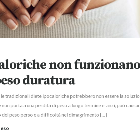
caloriche non funzionan
peso duratura
le tradizionali diete ipocaloriche potrebbero non essere la soluzio
e non porta a una perdita di peso a lungo termine e, anzi, può causa
del peso perso e a difficoltà nel dimagrimento […]
peso