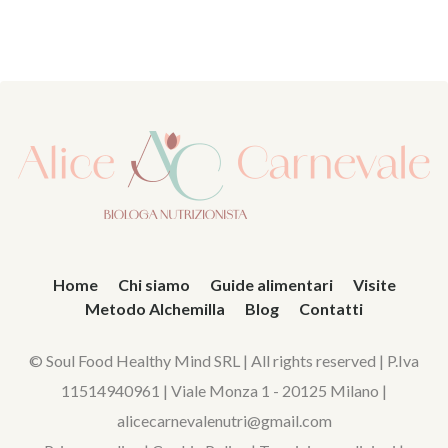
Home
Chi siamo
Guide alimentari
Visite
Metodo Alchemilla
Blog
Contatti
© Soul Food Healthy Mind SRL | All rights reserved | P.Iva
11514940961 | Viale Monza 1 - 20125 Milano |
alicecarnevalenutri@gmail.com