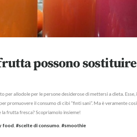
 frutta possono sostituire
 per allodole per le persone desiderose di mettersi a dieta. Esse, i
 per promuovere il consumo di cibi “finti sani”. Ma è veramente cos
e la frutta fresca? Scopriamolo insieme!
y food
,
scelte di consumo
,
smoothie