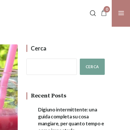
0
Cerca
CERCA
Recent Posts
Digiuno intermittente: una
guida completa su cosa
mangiare, per quanto tempo e