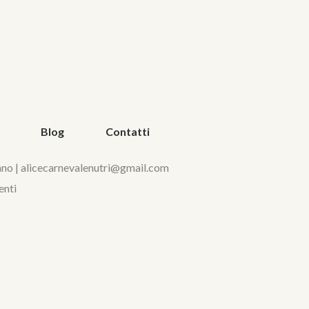
Blog
Contatti
ano |
alicecarnevalenutri@gmail.com
enti