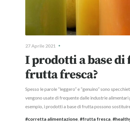
27 Aprile 2021
I prodotti a base di
frutta fresca?
Spesso le parole “leggero” e “genuino” sono specchietto
vengono usate di frequente dalle industrie alimentari
esempio, i prodotti a base di frutta possono sostituir
corretta alimentazione
,
frutta fresca
,
health