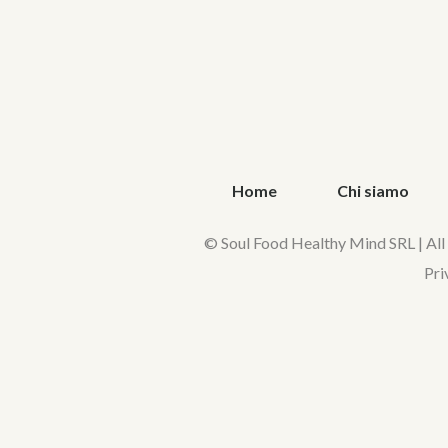
Home
Chi siamo
© Soul Food Healthy Mind SRL | All
Pri